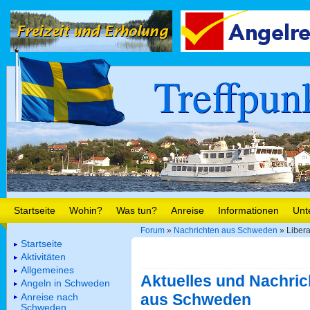
Treffpun
Startseite
Wohin?
Was tun?
Anreise
Informationen
Unt
Forum
»
Nachrichten aus Schweden
» Liber
Startseite
Aktivitäten
Allgemeines
Aktuelles und Nachric
Angeln in Schweden
aus Schweden
Anreise nach
Schweden