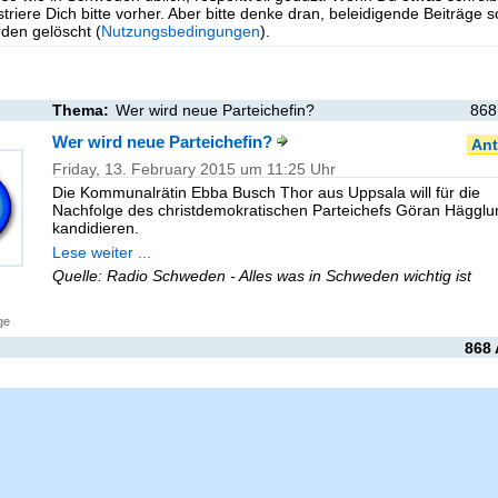
triere Dich bitte vorher. Aber bitte denke dran, beleidigende Beiträge 
en gelöscht (
Nutzungsbedingungen
).
Thema:
Wer wird neue Parteichefin?
868
Wer wird neue Parteichefin?
Ant
Friday, 13. February 2015 um 11:25 Uhr
Die Kommunalrätin Ebba Busch Thor aus Uppsala will für die
Nachfolge des christdemokratischen Parteichefs Göran Hägglu
kandidieren.
Lese weiter ...
Quelle: Radio Schweden - Alles was in Schweden wichtig ist
ge
868 