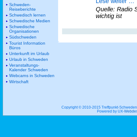
Lese weiter ...
Schweden-
Quelle: Radio 
Reiseberichte
Schwedisch lernen
wichtig ist
Schwedische Medien
Schwedische
Organisationen
Südschweden
Tourist Information
Büros
Unterkunft im Urlaub
Urlaub in Schweden
Veranstaltungs-
Kalender Schweden
Webcams in Schweden
Wirtschaft
Copyright © 2010-2015 Treffpunkt-Schwed
Powered by UX-
Webdes