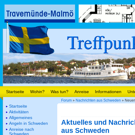
Treffpun
Startseite
Wohin?
Was tun?
Anreise
Informationen
Unt
Forum
»
Nachrichten aus Schweden
» Neuer
Startseite
Aktivitäten
Allgemeines
Aktuelles und Nachric
Angeln in Schweden
aus Schweden
Anreise nach
Schweden