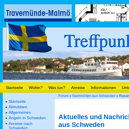
Treffpun
Startseite
Wohin?
Was tun?
Anreise
Informationen
Unt
Forum
»
Nachrichten aus Schweden
» Russi
Startseite
Aktivitäten
Allgemeines
Aktuelles und Nachric
Angeln in Schweden
aus Schweden
Anreise nach
Schweden