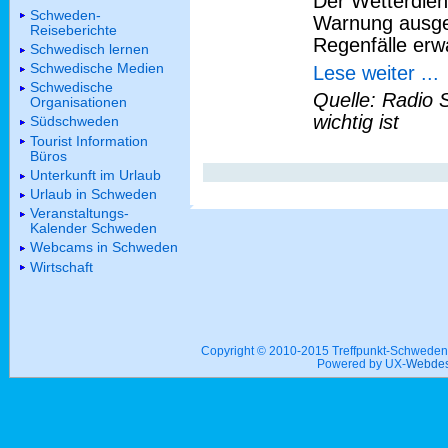
Der Wetterdien
Schweden-
Warnung ausge
Reiseberichte
Regenfälle erw
Schwedisch lernen
Schwedische Medien
Lese weiter ...
Schwedische
Quelle: Radio 
Organisationen
wichtig ist
Südschweden
Tourist Information
Büros
Unterkunft im Urlaub
Urlaub in Schweden
Veranstaltungs-
Kalender Schweden
Webcams in Schweden
Wirtschaft
Copyright © 2010-2015 Treffpunkt-Schwed
Powered by UX-
Webdes