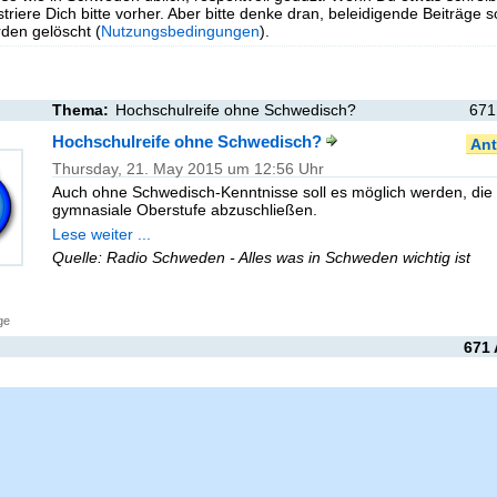
triere Dich bitte vorher. Aber bitte denke dran, beleidigende Beiträge 
en gelöscht (
Nutzungsbedingungen
).
Thema:
Hochschulreife ohne Schwedisch?
671
Hochschulreife ohne Schwedisch?
Ant
Thursday, 21. May 2015 um 12:56 Uhr
Auch ohne Schwedisch-Kenntnisse soll es möglich werden, die
gymnasiale Oberstufe abzuschließen.
Lese weiter ...
Quelle: Radio Schweden - Alles was in Schweden wichtig ist
ge
671 