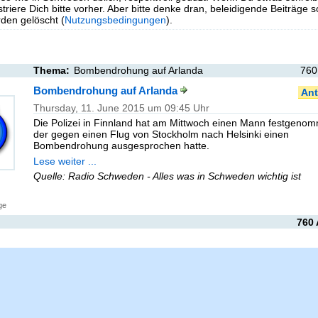
triere Dich bitte vorher. Aber bitte denke dran, beleidigende Beiträge 
en gelöscht (
Nutzungsbedingungen
).
Thema:
Bombendrohung auf Arlanda
760
Bombendrohung auf Arlanda
Ant
Thursday, 11. June 2015 um 09:45 Uhr
Die Polizei in Finnland hat am Mittwoch einen Mann festgeno
der gegen einen Flug von Stockholm nach Helsinki einen
Bombendrohung ausgesprochen hatte.
Lese weiter ...
Quelle: Radio Schweden - Alles was in Schweden wichtig ist
ge
760 