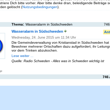
triere Dich bitte vorher. Aber bitte denke dran, beleidigende Beiträge 
en gelöscht (
Nutzungsbedingungen
).
Thema:
Wasseralarm in Südschweden
746
Wasseralarm in Südschweden
Ant
Wednesday, 24. June 2015 um 11:34 Uhr
Die Gemeindeverwaltung von Kristianstad in Südschweden hat 
Bewohner mehrerer Ortschaften dazu aufgefordert, ihr Leitun
vor dem Trinken abzukochen.
Lese weiter ...
Quelle: Radio Schweden - Alles was in Schweden wichtig ist
ge
746 