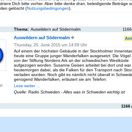
triere Dich bitte vorher. Aber bitte denke dran, beleidigende Beiträge 
en gelöscht (
Nutzungsbedingungen
).
Thema:
Auswildern auf Södermalm
1166
Auswildern auf Södermalm
Ant
Thursday, 25. June 2015 um 14:59 Uhr
Auf einem der höchsten Gebäude in der Stockholmer Innenstad
heute eine Gruppe junger Wanderfalken ausgesetzt. Die Vögel 
von der Stiftung Nordens Ark an der schwedischen Westküste
aufgezogen worden. Susanne Geisen arbeitet bei dort und war
heutemorgen dabei, als die Falken für den Transport nach Sto
verladen wurden. Noch gibt es nämlich nicht überall in Schwed
genügend Wanderfalken, erläutert sie am Telefon:
Lese weiter ...
ge
Quelle: Radio Schweden - Alles was in Schweden wichtig ist
1166 