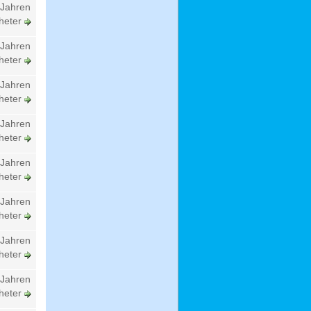
 Jahren
heter
 Jahren
heter
 Jahren
heter
 Jahren
heter
 Jahren
heter
 Jahren
heter
 Jahren
heter
 Jahren
heter