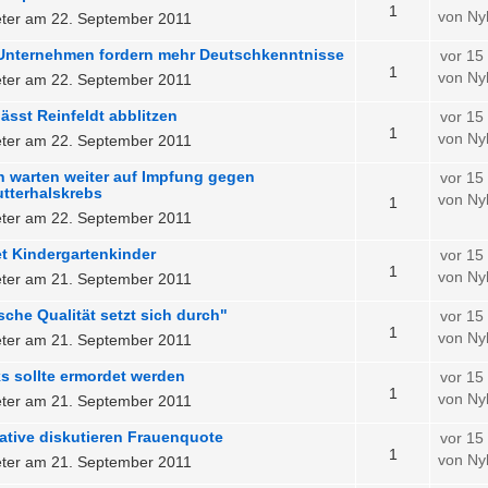
1
von Ny
ter am 22. September 2011
 Unternehmen fordern mehr Deutschkenntnisse
vor 15
1
von Ny
ter am 22. September 2011
lässt Reinfeldt abblitzen
vor 15
1
von Ny
ter am 22. September 2011
 warten weiter auf Impfung gegen
vor 15
tterhalskrebs
von Ny
1
ter am 22. September 2011
t Kindergartenkinder
vor 15
1
von Ny
ter am 21. September 2011
ische Qualität setzt sich durch"
vor 15
1
von Ny
ter am 21. September 2011
ks sollte ermordet werden
vor 15
1
von Ny
ter am 21. September 2011
ative diskutieren Frauenquote
vor 15
1
von Ny
ter am 21. September 2011