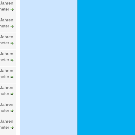
 Jahren
heter
 Jahren
heter
 Jahren
heter
 Jahren
heter
 Jahren
heter
 Jahren
heter
 Jahren
heter
 Jahren
heter