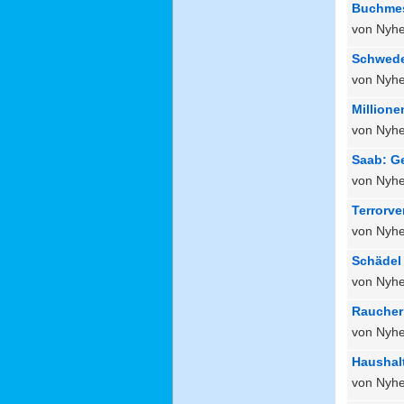
Buchmes
von Nyhe
Schwede
von Nyhe
Millione
von Nyhe
Saab: Ge
von Nyhe
Terrorve
von Nyhe
Schädel 
von Nyhe
Raucher 
von Nyhe
Haushalt
von Nyhe