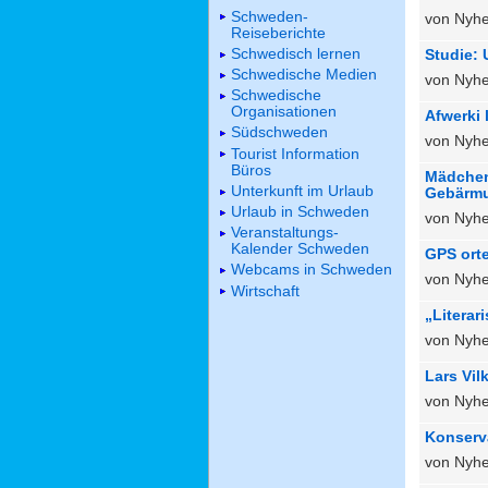
Schweden-
von Nyhe
Reiseberichte
Schwedisch lernen
Studie:
Schwedische Medien
von Nyhe
Schwedische
Organisationen
Afwerki 
Südschweden
von Nyhe
Tourist Information
Büros
Mädchen
Unterkunft im Urlaub
Gebärmu
Urlaub in Schweden
von Nyhe
Veranstaltungs-
Kalender Schweden
GPS orte
Webcams in Schweden
von Nyhe
Wirtschaft
„Literar
von Nyhe
Lars Vil
von Nyhe
Konserv
von Nyhe