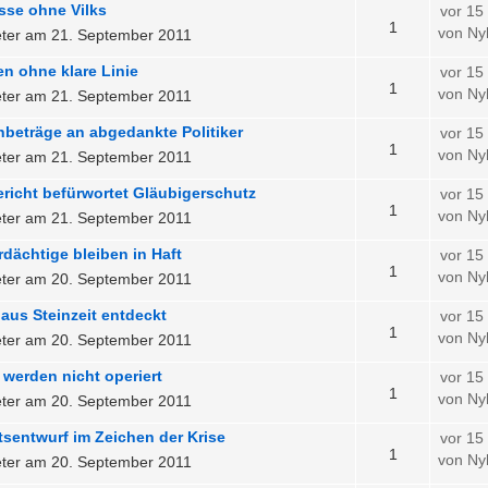
se ohne Vilks
vor 15
1
von Ny
ter am 21. September 2011
n ohne klare Linie
vor 15
1
von Ny
ter am 21. September 2011
nbeträge an abgedankte Politiker
vor 15
1
von Ny
ter am 21. September 2011
richt befürwortet Gläubigerschutz
vor 15
1
von Ny
ter am 21. September 2011
rdächtige bleiben in Haft
vor 15
1
von Ny
ter am 20. September 2011
aus Steinzeit entdeckt
vor 15
1
von Ny
ter am 20. September 2011
werden nicht operiert
vor 15
1
von Ny
ter am 20. September 2011
sentwurf im Zeichen der Krise
vor 15
1
von Ny
ter am 20. September 2011