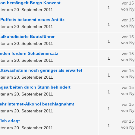
ion bemängelt Borgs Konzept
vor 15
1
von Ny
ter am 20. September 2011
Puffreis bekommt neues Antlitz
vor 15
1
von Ny
ter am 20. September 2011
alkoholisierte Bootsführer
vor 15
1
von Ny
ter am 20. September 2011
nden fordern Schadenersatz
vor 15
1
von Ny
ter am 20. September 2011
ftswachstum noch geringer als erwartet
vor 15
1
von Ny
ter am 20. September 2011
ngsarbeiten durch Sturm behindert
vor 15
1
von Ny
ter am 20. September 2011
ehr Internet-Alkohol beschlagnahmt
vor 15
1
von Ny
ter am 20. September 2011
lch erlegt
vor 15
1
von Ny
ter am 20. September 2011