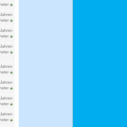
heter
 Jahren
heter
 Jahren
heter
 Jahren
heter
 Jahren
heter
 Jahren
heter
 Jahren
heter
 Jahren
heter