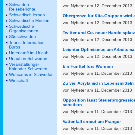
Schweden-
von Nyheter am 12. December 2013
Reiseberichte
Schwedisch lernen
Obergrenze für Kita-Gruppen wird 
Schwedische Medien
von Nyheter am 12. December 2013
Schwedische
Organisationen
Twitter und Co. neuer Handelsplatz
Südschweden
von Nyheter am 12. December 2013
Tourist Information
Büros
Leichter Optimismus am Arbeitsma
Unterkunft im Urlaub
von Nyheter am 12. December 2013
Urlaub in Schweden
Veranstaltungs-
Ein Fünftel fürs Wohnen
Kalender Schweden
von Nyheter am 11. December 2013
Webcams in Schweden
Wirtschaft
Zu viel Acrylamid in Lebensmitteln
von Nyheter am 11. December 2013
Opposition lässt Steuerprogressio
scheitern
von Nyheter am 11. December 2013
Vattenfall erneut am Pranger
von Nyheter am 11. December 2013