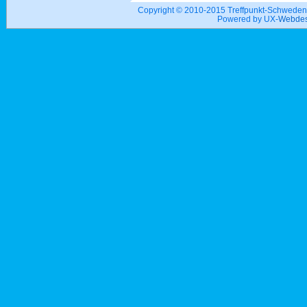
Copyright © 2010-2015 Treffpunkt-Schwed
Powered by UX-
Webdes