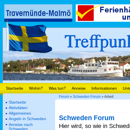
Treffpun
Startseite
Wohin?
Was tun?
Anreise
Informationen
Unt
Forum
»
Schweden Forum
» Arbeit
Startseite
Aktivitäten
Allgemeines
Schweden Forum
Angeln in Schweden
Anreise nach
Hier wird, so wie in Schwed
Schweden