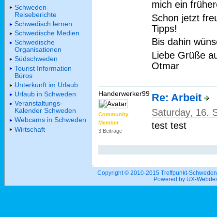
mich ein frühe
Schweden-
Reiseberichte
Schon jetzt fr
Schwedisch lernen
Tipps!
Schwedische Medien
Bis dahin wüns
Schwedische
Organisationen
Liebe Grüße au
Südschweden
Otmar
Tourist Information
Büros
Unterkunft im Urlaub
Handerwerker99
Urlaub in Schweden
Re: Arbeit
Veranstaltungs-
Kalender Schweden
Saturday, 16.
Community
Webcams in Schweden
Member
test test
Wirtschaft
3 Beiträge
Copyright © 2010-2015 Treffpunkt-Schwed
Powered by UX-
Webdes