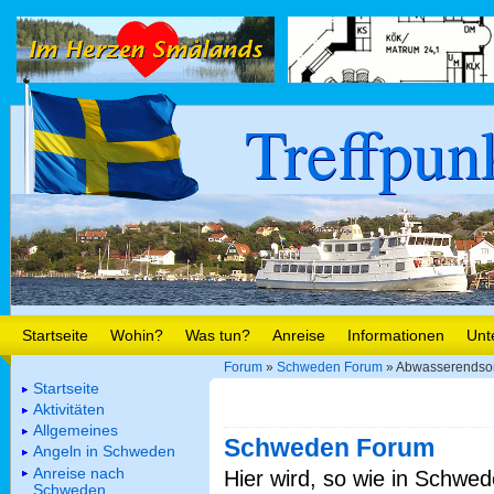
Treffpun
Startseite
Wohin?
Was tun?
Anreise
Informationen
Unt
Forum
»
Schweden Forum
» Abwasserendso
Startseite
Aktivitäten
Allgemeines
Schweden Forum
Angeln in Schweden
Anreise nach
Hier wird, so wie in Schwed
Schweden