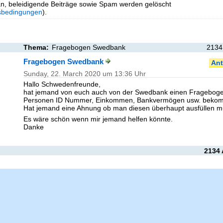
n, beleidigende Beiträge sowie Spam werden gelöscht
sbedingungen
).
Thema:
Fragebogen Swedbank
2134
Fragebogen Swedbank
Ant
Sunday, 22. March 2020 um 13:36 Uhr
Hallo Schwedenfreunde,
hat jemand von euch auch von der Swedbank einen Fragebog
Personen ID Nummer, Einkommen, Bankvermögen usw. bek
Hat jemand eine Ahnung ob man diesen überhaupt ausfüllen 
Es wäre schön wenn mir jemand helfen könnte.
Danke
2134 