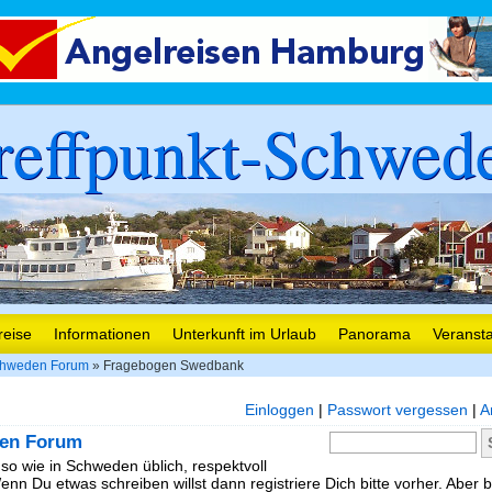
reffpunkt-Schwed
reise
Informationen
Unterkunft im Urlaub
Panorama
Veranst
hweden Forum
» Fragebogen Swedbank
Einloggen
|
Passwort vergessen
|
A
en Forum
 so wie in Schweden üblich, respektvoll
nn Du etwas schreiben willst dann registriere Dich bitte vorher. Aber b