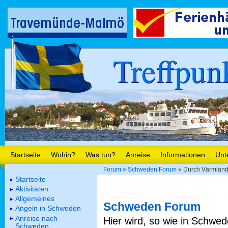
Treffpun
Startseite
Wohin?
Was tun?
Anreise
Informationen
Unt
Forum
»
Schweden Forum
» Durch Värmland
Startseite
Aktivitäten
Allgemeines
Schweden Forum
Angeln in Schweden
Anreise nach
Hier wird, so wie in Schwed
Schweden