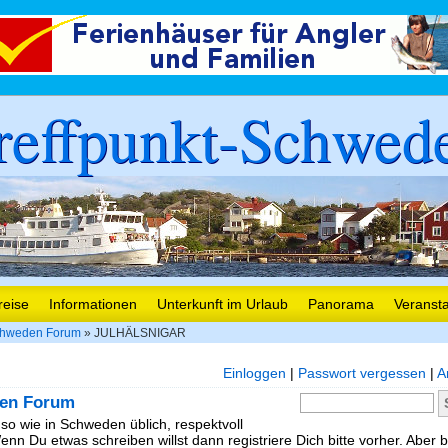
reffpunkt-Schwed
reise
Informationen
Unterkunft im Urlaub
Panorama
Veranst
hweden Forum
» JULHÄLSNIGAR
Einloggen
|
Passwort vergessen
|
A
en Forum
 so wie in Schweden üblich, respektvoll
nn Du etwas schreiben willst dann registriere Dich bitte vorher. Aber b