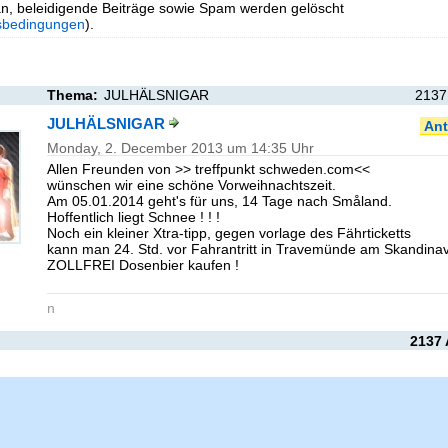
n, beleidigende Beiträge sowie Spam werden gelöscht
sbedingungen
).
Thema:
JULHÄLSNIGAR
2137
JULHÄLSNIGAR
Ant
Monday, 2. December 2013 um 14:35 Uhr
Allen Freunden von >> treffpunkt schweden.com<<
wünschen wir eine schöne Vorweihnachtszeit.
Am 05.01.2014 geht's für uns, 14 Tage nach Småland.
Hoffentlich liegt Schnee ! ! !
Noch ein kleiner Xtra-tipp, gegen vorlage des Fährticketts
kann man 24. Std. vor Fahrantritt in Travemünde am Skandinav
ZOLLFREI Dosenbier kaufen !
n
2137 