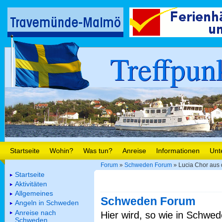
Treffpun
Startseite
Wohin?
Was tun?
Anreise
Informationen
Unt
Forum
»
Schweden Forum
» Lucia Chor aus
Startseite
Aktivitäten
Allgemeines
Schweden Forum
Angeln in Schweden
Anreise nach
Hier wird, so wie in Schwed
Schweden