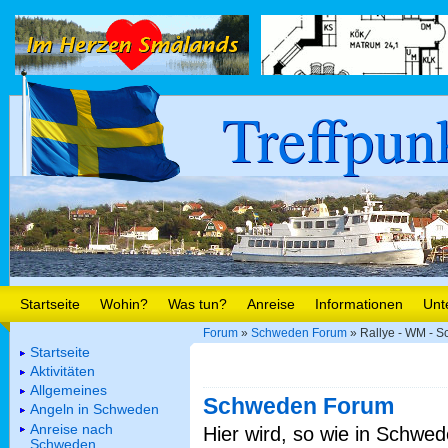
Treffpun
Startseite
Wohin?
Was tun?
Anreise
Informationen
Unt
Forum
»
Schweden Forum
» Rallye - WM - 
Startseite
Aktivitäten
Allgemeines
Schweden Forum
Angeln in Schweden
Anreise nach
Hier wird, so wie in Schwed
Schweden