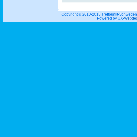
Copyright © 2010-2015 Treffpunkt-Schwed
Powered by UX-
Webdes