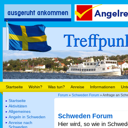
Treffpun
Startseite
Wohin?
Was tun?
Anreise
Informationen
Unt
Forum
»
Schweden Forum
» Anfrage an Sch
Startseite
Aktivitäten
Allgemeines
Schweden Forum
Angeln in Schweden
Anreise nach
Hier wird, so wie in Schwed
Schweden