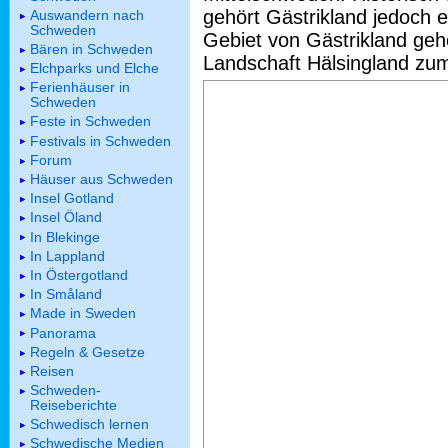
gehört Gästrikland jedoch
Auswandern nach
Schweden
Gebiet von Gästrikland ge
Bären in Schweden
Landschaft Hälsingland zum
Elchparks und Elche
Ferienhäuser in
Schweden
Feste in Schweden
Festivals in Schweden
Forum
Häuser aus Schweden
Insel Gotland
Insel Öland
In Blekinge
In Lappland
In Östergotland
In Småland
Made in Sweden
Panorama
Regeln & Gesetze
Reisen
Schweden-
Reiseberichte
Schwedisch lernen
Schwedische Medien