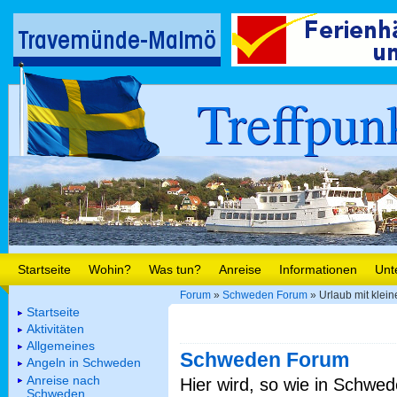
Treffpun
Startseite
Wohin?
Was tun?
Anreise
Informationen
Unt
Forum
»
Schweden Forum
» Urlaub mit klei
Startseite
Aktivitäten
Allgemeines
Schweden Forum
Angeln in Schweden
Anreise nach
Hier wird, so wie in Schwed
Schweden