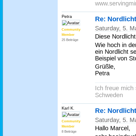
www.servingmi
Petra
Re: Nordlich
Saturday, 5. M
Community
Member
Diese Nordlicht
25 Beiträge
Wie hoch in de
ein Nordlicht
Beispiel von S
Grüßle,
Petra
Ich freue mich
Schweden
Karl K.
Re: Nordlich
Saturday, 5. M
Community
Member
Hallo Marcel,
8 Beiträge