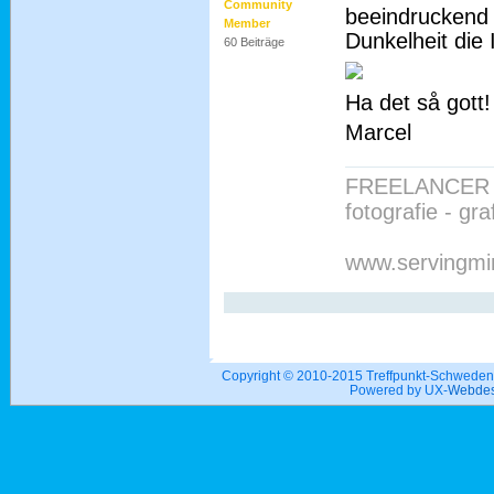
Community
beeindruckend
Member
Dunkelheit die 
60 Beiträge
Ha det så gott!
Marcel
FREELANCER 
fotografie - gr
www.servingmi
Copyright © 2010-2015 Treffpunkt-Schwed
Powered by UX-
Webdes