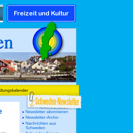
en
altungskalender
e
Newsletter abonnieren
Newsletter-Archiv
Nachrichten aus
Schweden