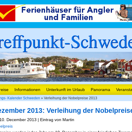
reffpunkt-Schwed
reise
Informationen
Unterkunft im Urlaub
Panorama
Veranst
ungs- Kalender Schweden
» Verleihung der Nobelpreise 2013
ezember 2013: Verleihung der Nobelpreis
10. December 2013 | Eintrag von Martin
elpreis