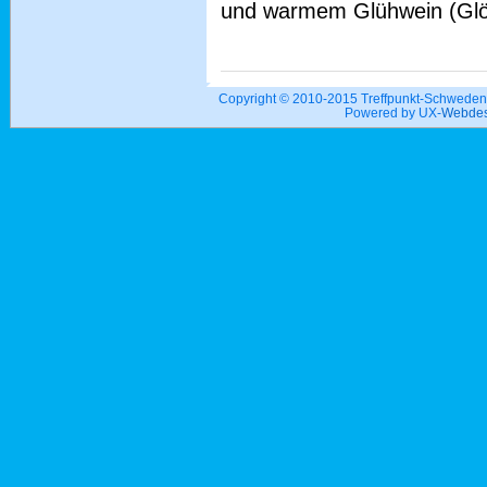
und warmem Glühwein (Gl
Copyright © 2010-2015 Treffpunkt-Schwed
Powered by UX-
Webdes