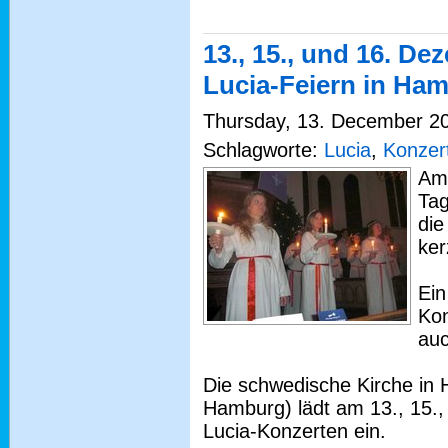
13., 15., und 16. D
Lucia-Feiern in Ha
Thursday, 13. December 201
Schlagworte:
Lucia
,
Konzer
Am 
Tag
die
ker
Ein
Kon
auc
Die schwedische Kirche in
Hamburg) lädt am 13., 15.
Lucia-Konzerten ein.