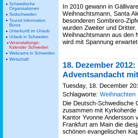
Schwedische
In 2010 gewann in Gällivar
Organisationen
Weihnachtsmann, Santa Alej
Südschweden
besonderen Sombrero-Zipf
Tourist Information
Büros
wurden Zweiter und Dritter
Unterkunft im Urlaub
Weihnachtsmann aus den Ni
Urlaub in Schweden
wird mit Spannung erwartet
Veranstaltungs-
Kalender Schweden
Webcams in Schweden
Wirtschaft
18. Dezember 2012:
Adventsandacht mit
Tuesday, 18. December 2012
Schlagworte:
Weihnachten
Die Deutsch-Schwedische Ge
zusammen mit Kyrkoherde C
Kantor Yvonne Andersson v
Frankfurt am Main die dies
schönen evangelischen Kap