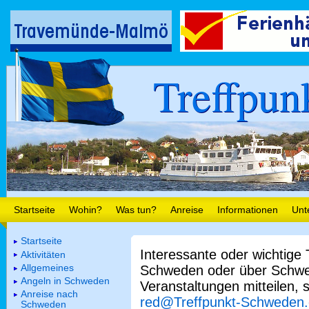
Treffpun
Startseite
Wohin?
Was tun?
Anreise
Informationen
Unt
Startseite
Interessante oder wichtige
Aktivitäten
Allgemeines
Schweden oder über Schwe
Angeln in Schweden
Veranstaltungen mitteilen, 
Anreise nach
red@Treffpunkt-Schweden
Schweden