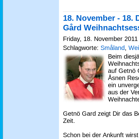
18. November - 18.
Gård Weihnachtsess
Friday, 18. November 2011 
Schlagworte:
Småland
,
Wei
Beim diesj
Weihnachts
auf Getnö 
Åsnen Reso
ein unverge
aus der Ve
Weihnachte
Getnö Gard zeigt Dir das B
Zeit.
Schon bei der Ankunft wir