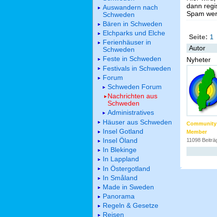
dann regis
Auswandern nach
Spam werd
Schweden
Bären in Schweden
Elchparks und Elche
Seite:
1
Ferienhäuser in
Autor
Schweden
Feste in Schweden
Nyheter
Festivals in Schweden
Forum
Schweden Forum
Nachrichten aus
Schweden
Administratives
Häuser aus Schweden
Community
Insel Gotland
Member
Insel Öland
11098 Beiträ
In Blekinge
In Lappland
In Östergotland
In Småland
Made in Sweden
Panorama
Regeln & Gesetze
Reisen