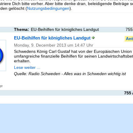
triere Dich bitte vorher. Aber bitte denke dran, beleidigende Beiträge 
en gelöscht (
Nutzungsbedingungen
).
Thema:
EU-Beihilfen für königliches Landgut
755
EU-Beihilfen für königliches Landgut
Ant
Monday, 9. December 2013 um 14:47 Uhr
Schwedens König Carl Gustaf hat von der Europäischen Union
umfangreiche finanzielle Beihilfen für seinen Landwirtschaftsbet
erhalten.
Lese weiter ...
Quelle: Radio Schweden - Alles was in Schweden wichtig ist
ge
755 