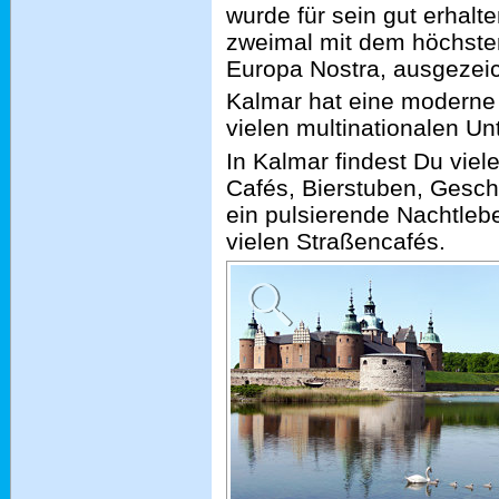
wurde für sein gut erhal
zweimal mit dem höchsten
Europa Nostra, ausgezeic
Kalmar hat eine moderne 
vielen multinationalen U
In Kalmar findest Du viel
Cafés, Bierstuben, Gesch
ein pulsierende Nachtleb
vielen Straßencafés.