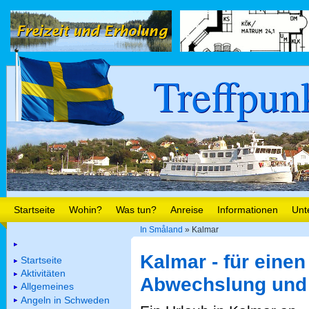
Treffpun
Startseite
Wohin?
Was tun?
Anreise
Informationen
Unt
In Småland
» Kalmar
Kalmar - für einen
Startseite
Aktivitäten
Abwechslung und 
Allgemeines
Angeln in Schweden