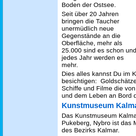
Boden der Ostsee.
Seit über 20 Jahren
bringen die Taucher
unermüdlich neue
Gegenstände an die
Oberfläche, mehr als
25.000 sind es schon un
jedes Jahr werden es
mehr.
Dies alles kannst Du im
besichtigen: Goldschätz
Schiffe und Filme die v
und dem Leben an Bord d
Kunstmuseum Kalm
Das Kunstmuseum Kalmar
Pukeberg, Nybro ist das
des Bezirks Kalmar.