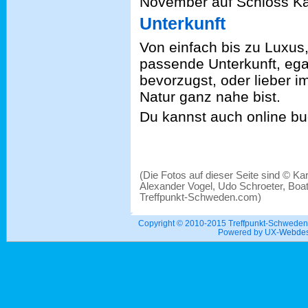
November auf Schloss Ka
Unterkunft
Von einfach bis zu Luxus, 
passende Unterkunft, ega
bevorzugst, oder lieber 
Natur ganz nahe bist.
Du kannst auch online b
(Die Fotos auf dieser Seite sind © K
Alexander Vogel, Udo Schroeter, Boat
Treffpunkt-Schweden.com)
Copyright © 2010-2015 Treffpunkt-Schwed
Powered by UX-
Webdes