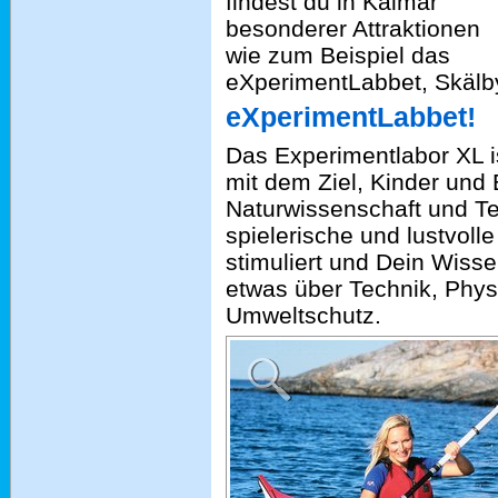
findest du in Kalmar
besonderer Attraktionen
wie zum Beispiel das
eXperimentLabbet, Skälb
eXperimentLabbet!
Das Experimentlabor XL 
mit dem Ziel, Kinder und
Naturwissenschaft und Te
spielerische und lustvol
stimuliert und Dein Wisse
etwas über Technik, Phys
Umweltschutz.