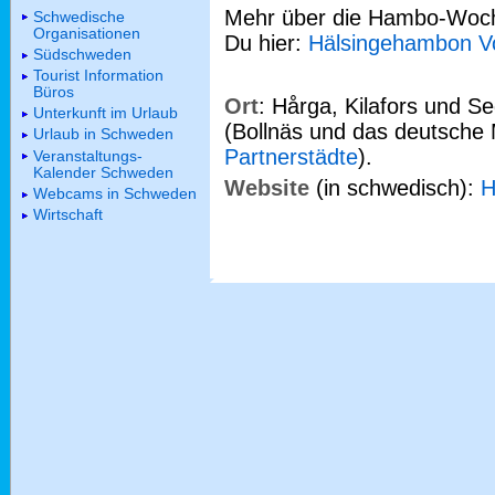
Mehr über die Hambo-Woch
Schwedische
Organisationen
Du hier:
Hälsingehambon V
Südschweden
Tourist Information
Büros
Ort
: Hårga, Kilafors und S
Unterkunft im Urlaub
(Bollnäs und das deutsche 
Urlaub in Schweden
Partnerstädte
).
Veranstaltungs-
Kalender Schweden
Website
(in schwedisch):
H
Webcams in Schweden
Wirtschaft