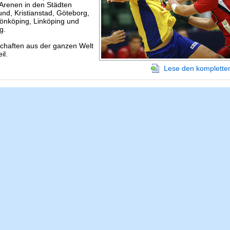
Arenen in den Städten
nd, Kristianstad, Göteborg,
önköping, Linköping und
g.
haften aus der ganzen Welt
il.
Lese den kompletten