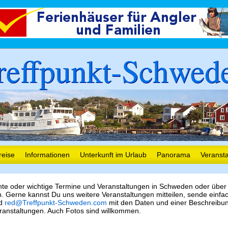
reffpunkt-Schwed
reise
Informationen
Unterkunft im Urlaub
Panorama
Veranst
nte oder wichtige Termine und Veranstaltungen in Schweden oder über
 Gerne kannst Du uns weitere Veranstaltungen mitteilen, sende einfa
nd
red@Treffpunkt-Schweden.com
mit den Daten und einer Beschreibu
ranstaltungen. Auch Fotos sind willkommen.