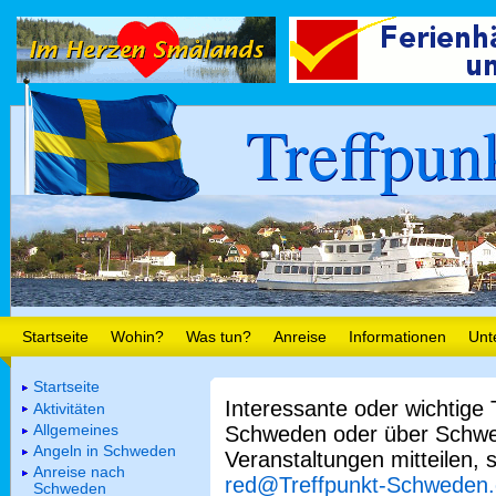
Treffpun
Startseite
Wohin?
Was tun?
Anreise
Informationen
Unt
Startseite
Interessante oder wichtige
Aktivitäten
Allgemeines
Schweden oder über Schwe
Angeln in Schweden
Veranstaltungen mitteilen, 
Anreise nach
red@Treffpunkt-Schweden
Schweden