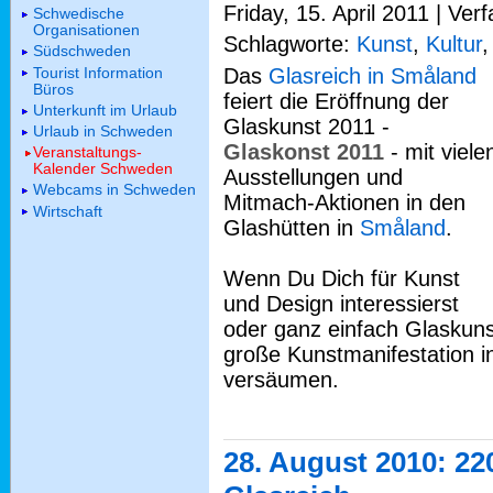
Friday, 15. April 2011 | Ver
Schwedische
Organisationen
Schlagworte:
Kunst
,
Kultur
Südschweden
Tourist Information
Das
Glasreich in Småland
Büros
feiert die Eröffnung der
Unterkunft im Urlaub
Glaskunst 2011 -
Urlaub in Schweden
Glaskonst 2011
- mit viele
Veranstaltungs-
Kalender Schweden
Ausstellungen und
Webcams in Schweden
Mitmach-Aktionen in den
Wirtschaft
Glashütten in
Småland
.
Wenn Du Dich für Kunst
und Design interessierst
oder ganz einfach Glaskuns
große Kunstmanifestation i
versäumen.
28. August 2010: 2