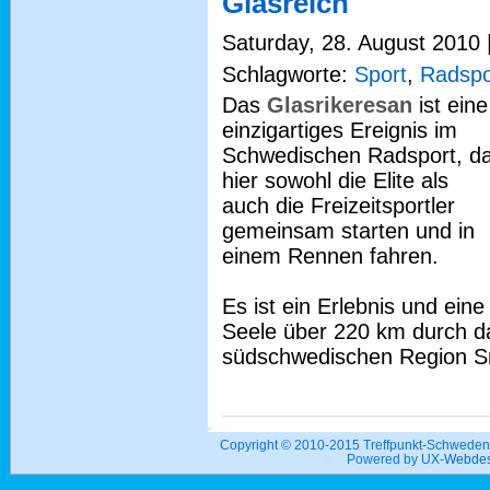
Glasreich
Saturday, 28. August 2010 |
Schlagworte:
Sport
,
Radspo
Das
Glasrikeresan
ist eine
einzigartiges Ereignis im
Schwedischen Radsport, d
hier sowohl die Elite als
auch die Freizeitsportler
gemeinsam starten und in
einem Rennen fahren.
Es ist ein Erlebnis und ein
Seele über 220 km durch da
südschwedischen Region S
Copyright © 2010-2015 Treffpunkt-Schwed
Powered by UX-
Webdes