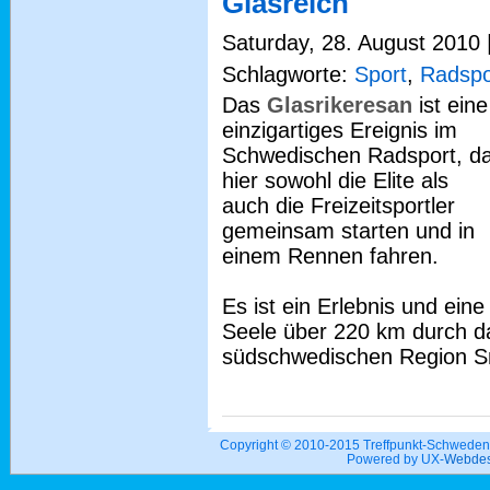
Glasreich
Saturday, 28. August 2010 |
Schlagworte:
Sport
,
Radspo
Das
Glasrikeresan
ist eine
einzigartiges Ereignis im
Schwedischen Radsport, d
hier sowohl die Elite als
auch die Freizeitsportler
gemeinsam starten und in
einem Rennen fahren.
Es ist ein Erlebnis und ein
Seele über 220 km durch da
südschwedischen Region S
Copyright © 2010-2015 Treffpunkt-Schwed
Powered by UX-
Webdes