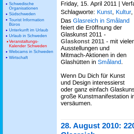
Friday, 15. April 2011 | Ver
Schwedische
Organisationen
Schlagworte:
Kunst
,
Kultur
Südschweden
Tourist Information
Das
Glasreich in Småland
Büros
feiert die Eröffnung der
Unterkunft im Urlaub
Glaskunst 2011 -
Urlaub in Schweden
Glaskonst 2011
- mit viele
Veranstaltungs-
Kalender Schweden
Ausstellungen und
Webcams in Schweden
Mitmach-Aktionen in den
Wirtschaft
Glashütten in
Småland
.
Wenn Du Dich für Kunst
und Design interessierst
oder ganz einfach Glaskuns
große Kunstmanifestation i
versäumen.
28. August 2010: 2