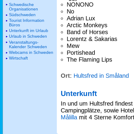
NONONO
Schwedische
Organisationen
No
Südschweden
Adrian Lux
Tourist Information
Arctic Monkeys
Büros
Unterkunft im Urlaub
Band of Horses
Urlaub in Schweden
Lorentz & Sakarias
Veranstaltungs-
Mew
Kalender Schweden
Portishead
Webcams in Schweden
Wirtschaft
The Flaming Lips
Ort
:
Hultsfred in Småland
Unterkunft
In und um Hultsfred findest
Campingplätze, sowie Hotel
Målilla
mit 4 Sterne Komfor