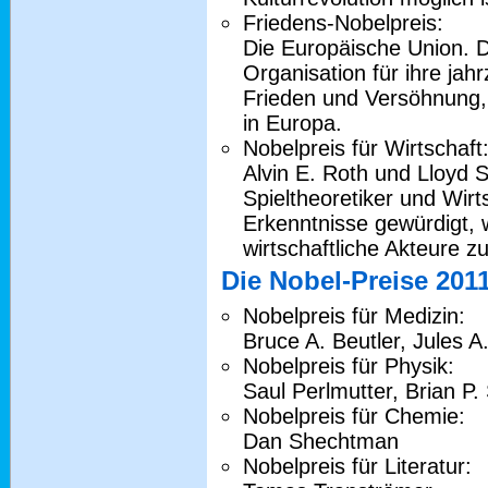
Friedens-Nobelpreis:
Die Europäische Union. Di
Organisation für ihre jah
Frieden und Versöhnung
in Europa.
Nobelpreis für Wirtschaft
Alvin E. Roth und Lloyd S
Spieltheoretiker und Wirt
Erkenntnisse gewürdigt,
wirtschaftliche Akteure z
Die Nobel-Preise 201
Nobelpreis für Medizin:
Bruce A. Beutler, Jules 
Nobelpreis für Physik:
Saul Perlmutter, Brian P
Nobelpreis für Chemie:
Dan Shechtman
Nobelpreis für Literatur: