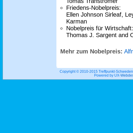
Tomas Tranströmer
Friedens-Nobelpreis:
Ellen Johnson Sirleaf, 
Karman
Nobelpreis für Wirtschaft
Thomas J. Sargent and C
Mehr zum Nobelpreis:
Alf
Copyright © 2010-2015 Treffpunkt-Schwed
Powered by UX-
Webdes