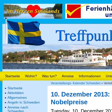
Treffpun
Startseite
Wohin?
Was tun?
Anreise
Informationen
Unt
Veranstaltungs- Kalender Schweden
» Verle
Startseite
10. Dezember 2013: 
Aktivitäten
Allgemeines
Nobelpreise
Angeln in Schweden
Anreise nach
Tuesday, 10. December 2013
Schweden