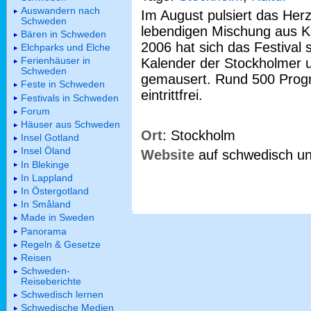
Auswandern nach
Im August pulsiert das Her
Schweden
lebendigen Mischung aus Ku
Bären in Schweden
2006 hat sich das Festival 
Elchparks und Elche
Ferienhäuser in
Kalender der Stockholmer 
Schweden
gemausert. Rund 500 Prog
Feste in Schweden
eintrittfrei.
Festivals in Schweden
Forum
Häuser aus Schweden
Ort
: Stockholm
Insel Gotland
Insel Öland
Website
auf schwedisch un
In Blekinge
In Lappland
In Östergotland
In Småland
Made in Sweden
Panorama
Regeln & Gesetze
Reisen
Schweden-
Reiseberichte
Schwedisch lernen
Schwedische Medien