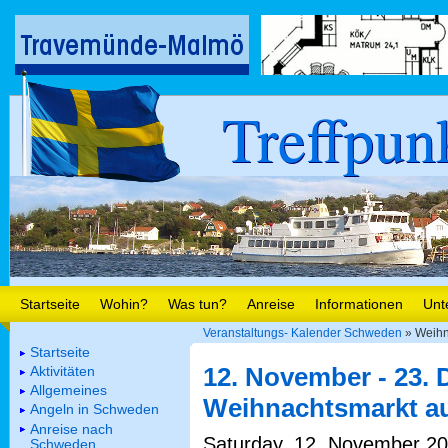
Treffpun
Startseite
Wohin?
Was tun?
Anreise
Informationen
Unt
Veranstaltungs- Kalender Schweden
» Weihn
Startseite
12. November - 23.
Aktivitäten
Allgemeines
Weihnachtsmarkt au
Angeln in Schweden
Anreise nach
Saturday, 12. November 201
Schweden