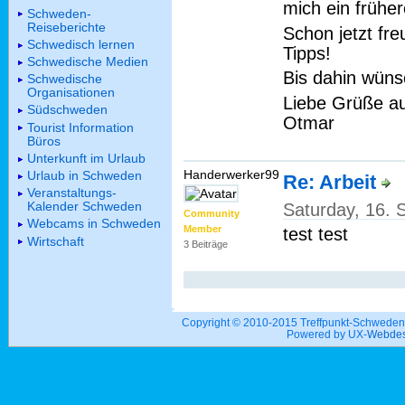
mich ein frühe
Schweden-
Reiseberichte
Schon jetzt fr
Schwedisch lernen
Tipps!
Schwedische Medien
Bis dahin wüns
Schwedische
Organisationen
Liebe Grüße au
Südschweden
Otmar
Tourist Information
Büros
Unterkunft im Urlaub
Handerwerker99
Urlaub in Schweden
Re: Arbeit
Veranstaltungs-
Kalender Schweden
Saturday, 16.
Community
Webcams in Schweden
Member
test test
Wirtschaft
3 Beiträge
Copyright © 2010-2015 Treffpunkt-Schwed
Powered by UX-
Webdes