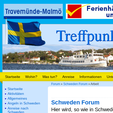
Treffpun
Startseite
Wohin?
Was tun?
Anreise
Informationen
Unt
Forum
»
Schweden Forum
» Arbeit
Startseite
Aktivitäten
Allgemeines
Schweden Forum
Angeln in Schweden
Anreise nach
Hier wird, so wie in Schwed
Schweden