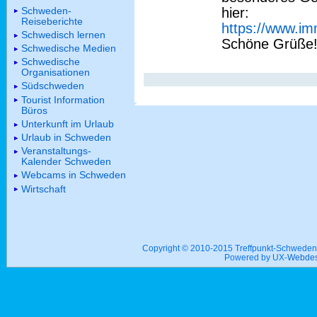
Schweden-
hier:
Reiseberichte
https://www.i
Schwedisch lernen
Schöne Grüße
Schwedische Medien
Schwedische
Organisationen
Südschweden
Tourist Information
Büros
Unterkunft im Urlaub
Urlaub in Schweden
Veranstaltungs-
Kalender Schweden
Webcams in Schweden
Wirtschaft
Copyright © 2010-2015 Treffpunkt-Schwed
Powered by UX-
Webdes