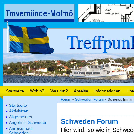
Treffpun
Startseite
Wohin?
Was tun?
Anreise
Informationen
Unt
Forum
»
Schweden Forum
» Schönes Einfami
Startseite
Aktivitäten
Allgemeines
Schweden Forum
Angeln in Schweden
Anreise nach
Hier wird, so wie in Schwed
Schweden