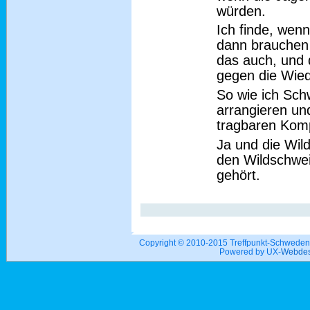
würden.
Ich finde, wen
dann brauchen 
das auch, und 
gegen die Wied
So wie ich Sch
arrangieren und
tragbaren Komp
Ja und die Wil
den Wildschwei
gehört.
Copyright © 2010-2015 Treffpunkt-Schwed
Powered by UX-
Webdes