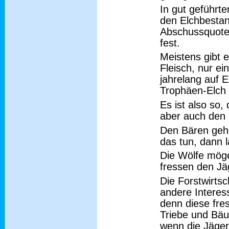
In gut geführt
den Elchbestan
Abschussquote
fest.
Meistens gibt 
Fleisch, nur ei
jahrelang auf 
Trophäen-Elch 
Es ist also so,
aber auch den 
Den Bären geh
das tun, dann 
Die Wölfe möge
fressen den Jä
Die Forstwirts
andere Interes
denn diese fre
Triebe und Bäu
wenn die Jäger