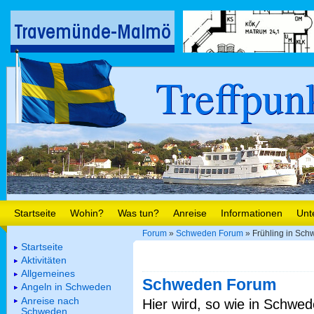
Treffpun
Startseite
Wohin?
Was tun?
Anreise
Informationen
Unt
Forum
»
Schweden Forum
» Frühling in Sch
Startseite
Aktivitäten
Allgemeines
Schweden Forum
Angeln in Schweden
Anreise nach
Hier wird, so wie in Schwed
Schweden