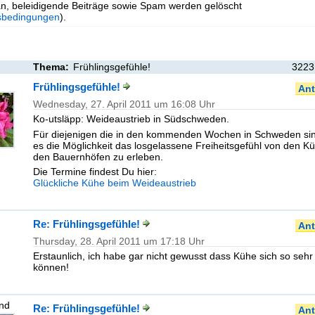
n, beleidigende Beiträge sowie Spam werden gelöscht
sbedingungen
).
Thema:
Frühlingsgefühle!
3223
Frühlingsgefühle!
Ant
Wednesday, 27. April 2011 um 16:08 Uhr
Ko-utsläpp: Weideaustrieb in Südschweden.
Für diejenigen die in den kommenden Wochen in Schweden sin
es die Möglichkeit das losgelassene Freiheitsgefühl von den K
den Bauernhöfen zu erleben.
Die Termine findest Du hier:
Glückliche Kühe beim Weideaustrieb
Re: Frühlingsgefühle!
Ant
Thursday, 28. April 2011 um 17:18 Uhr
Erstaunlich, ich habe gar nicht gewusst dass Kühe sich so sehr
können!
nd
Re: Frühlingsgefühle!
Ant