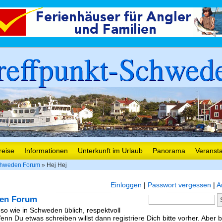
reffpunkt-Schwed
reise
Informationen
Unterkunft im Urlaub
Panorama
Veranst
hweden Forum
» Hej Hej
Einloggen
|
Passwort vergessen
|
A
en Forum
 so wie in Schweden üblich, respektvoll
nn Du etwas schreiben willst dann registriere Dich bitte vorher. Aber b