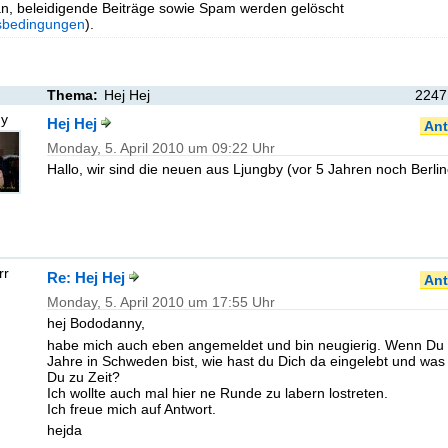
n, beleidigende Beiträge sowie Spam werden gelöscht
sbedingungen
).
Thema:
Hej Hej
2247
ny
Hej Hej
Ant
Monday, 5. April 2010 um 09:22 Uhr
Hallo, wir sind die neuen aus Ljungby (vor 5 Jahren noch Berlin
rr
Re: Hej Hej
Ant
Monday, 5. April 2010 um 17:55 Uhr
hej Bododanny,
habe mich auch eben angemeldet und bin neugierig. Wenn Du
Jahre in Schweden bist, wie hast du Dich da eingelebt und wa
Du zu Zeit?
Ich wollte auch mal hier ne Runde zu labern lostreten.
Ich freue mich auf Antwort.
hejda