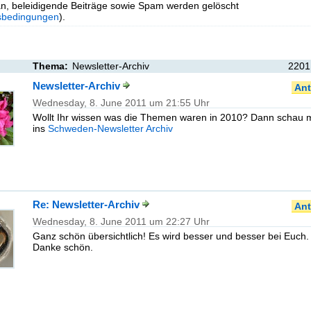
n, beleidigende Beiträge sowie Spam werden gelöscht
sbedingungen
).
Thema:
Newsletter-Archiv
2201
Newsletter-Archiv
Ant
Wednesday, 8. June 2011 um 21:55 Uhr
Wollt Ihr wissen was die Themen waren in 2010? Dann schau m
ins
Schweden-Newsletter Archiv
Re: Newsletter-Archiv
Ant
Wednesday, 8. June 2011 um 22:27 Uhr
Ganz schön übersichtlich! Es wird besser und besser bei Euch.
Danke schön.