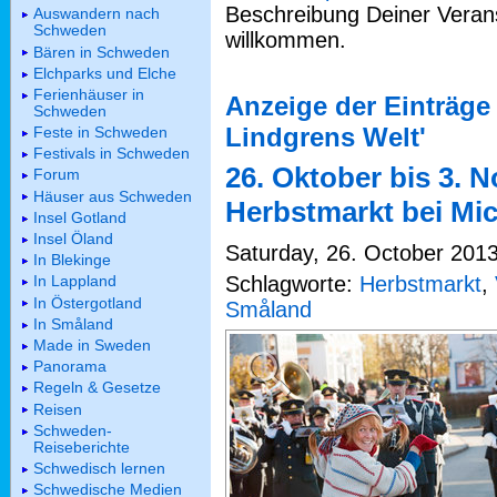
Beschreibung Deiner Verans
Auswandern nach
Schweden
willkommen.
Bären in Schweden
Elchparks und Elche
Ferienhäuser in
Anzeige der Einträge 
Schweden
Lindgrens Welt'
Feste in Schweden
Festivals in Schweden
26. Oktober bis 3. 
Forum
Häuser aus Schweden
Herbstmarkt bei Mi
Insel Gotland
Insel Öland
Saturday, 26. October 2013
In Blekinge
Schlagworte:
Herbstmarkt
,
In Lappland
In Östergotland
Småland
In Småland
Made in Sweden
Panorama
Regeln & Gesetze
Reisen
Schweden-
Reiseberichte
Schwedisch lernen
Schwedische Medien