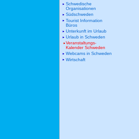
Schwedische
Organisationen
Südschweden
Tourist Information
Büros
Unterkunft im Urlaub
Urlaub in Schweden
Veranstaltungs-
Kalender Schweden
Webcams in Schweden
Wirtschaft