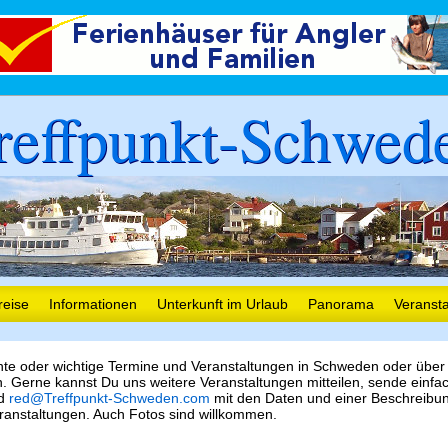
reffpunkt-Schwed
reise
Informationen
Unterkunft im Urlaub
Panorama
Veranst
nte oder wichtige Termine und Veranstaltungen in Schweden oder über
 Gerne kannst Du uns weitere Veranstaltungen mitteilen, sende einfa
nd
red@Treffpunkt-Schweden.com
mit den Daten und einer Beschreibu
ranstaltungen. Auch Fotos sind willkommen.