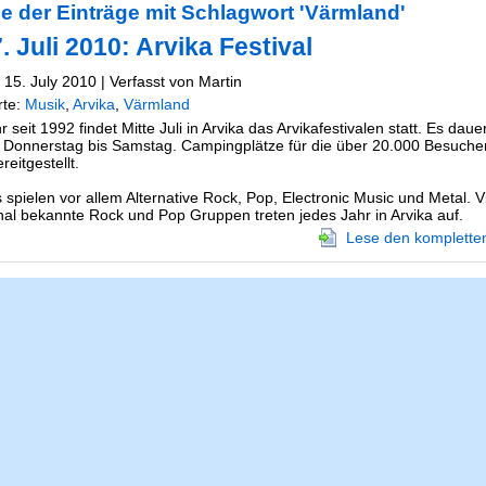
e der Einträge mit Schlagwort 'Värmland'
. Juli 2010: Arvika Festival
 15. July 2010 | Verfasst von Martin
rte:
Musik
,
Arvika
,
Värmland
 seit 1992 findet Mitte Juli in Arvika das Arvikafestivalen statt. Es dauer
 Donnerstag bis Samstag. Campingplätze für die über 20.000 Besuche
eitgestellt.
 spielen vor allem Alternative Rock, Pop, Electronic Music und Metal. V
onal bekannte Rock und Pop Gruppen treten jedes Jahr in Arvika auf.
Lese den kompletten