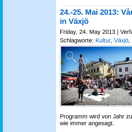
24.-25. Mai 2013: Vå
in Växjö
Friday, 24. May 2013 | Ver
Schlagworte:
Kultur
,
Växjö
,
Programm wird von Jahr zu 
wie immer angesagt.