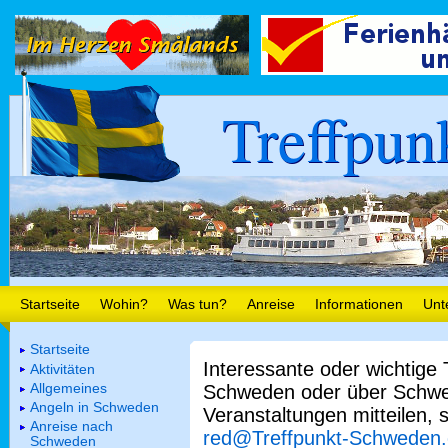
Treffpun
Startseite
Wohin?
Was tun?
Anreise
Informationen
Unt
Startseite
Interessante oder wichtige
Aktivitäten
Allgemeines
Schweden oder über Schwe
Angeln in Schweden
Veranstaltungen mitteilen, 
Anreise nach
red@Treffpunkt-Schweden
Schweden