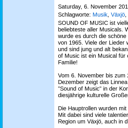
Saturday, 6. November 2010
Schlagworte:
Musik
,
Växjö
SOUND OF MUSIC ist vielle
beliebteste aller Musicals.
wurde es durch die schöne 
von 1965. Viele der Lieder 
und sind jung und alt beka
of Music ist ein Musical für
Familie!
Vom 6. November bis zum 
Dezember zeigt das Linnea
"Sound of Music" in der Ko
diesjährige kulturelle Große
Die Hauptrollen wurden mit 
Mit dabei sind viele talent
Region um Växjö, auch in d