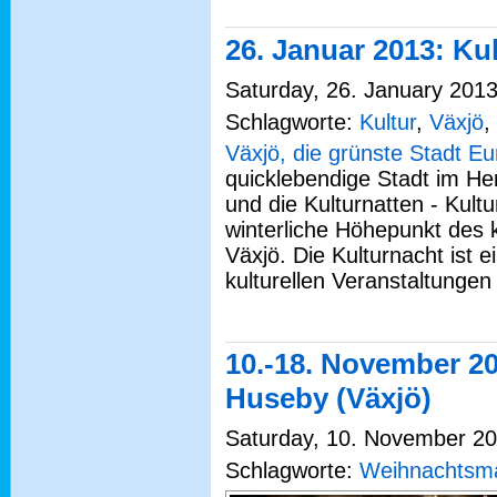
26. Januar 2013: Ku
Saturday, 26. January 2013
Schlagworte:
Kultur
,
Växjö
,
Växjö, die grünste Stadt E
quicklebendige Stadt im H
und die Kulturnatten - Kultu
winterliche Höhepunkt des k
Växjö. Die Kulturnacht ist 
kulturellen Veranstaltungen 
10.-18. November 2
Huseby (Växjö)
Saturday, 10. November 201
Schlagworte:
Weihnachtsma