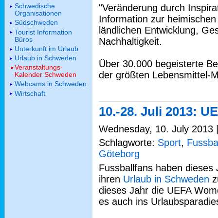
Schwedische
"Veränderung durch Inspirat
Organisationen
Information zur heimischen
Südschweden
ländlichen Entwicklung, Ge
Tourist Information
Büros
Nachhaltigkeit.
Unterkunft im Urlaub
Urlaub in Schweden
Über 30.000 begeisterte B
Veranstaltungs-
der größten Lebensmittel-
Kalender Schweden
Webcams in Schweden
Wirtschaft
10.-28. Juli 2013:
Wednesday, 10. July 2013 |
Schlagworte:
Sport
,
Fussbal
Göteborg
Fussballfans haben dieses
ihren
Urlaub in Schweden
z
dieses Jahr die UEFA Wome
es auch ins Urlaubsparadi