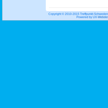
Copyright © 2010-2015 Treffpunkt-Schwed
Powered by UX-
Webdes