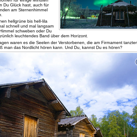
n Du Glück hast, auch für
tunden am Sternenhimmel
n.
n hellgrüne bis hell-lila
mal schnell und mal langsam
 Himmel schweben oder Du
 grünlich leuchtendes Band über dem Horizont.
Sagen waren es die Seelen der Verstorbenen, die am Firmament tanzten
ß man das Nordlicht hören kann. Und Du, kannst Du es hören?