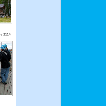
e 2114