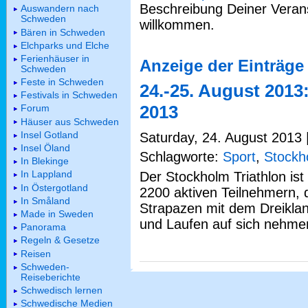
Beschreibung Deiner Verans
Auswandern nach
Schweden
willkommen.
Bären in Schweden
Elchparks und Elche
Ferienhäuser in
Anzeige der Einträge 
Schweden
Feste in Schweden
24.-25. August 2013
Festivals in Schweden
2013
Forum
Häuser aus Schweden
Insel Gotland
Saturday, 24. August 2013 |
Insel Öland
Schlagworte:
Sport
,
Stockh
In Blekinge
In Lappland
Der Stockholm Triathlon ist
In Östergotland
2200 aktiven Teilnehmern, d
In Småland
Strapazen mit dem Dreikl
Made in Sweden
und Laufen auf sich nehme
Panorama
Regeln & Gesetze
Reisen
Schweden-
Reiseberichte
Schwedisch lernen
Schwedische Medien