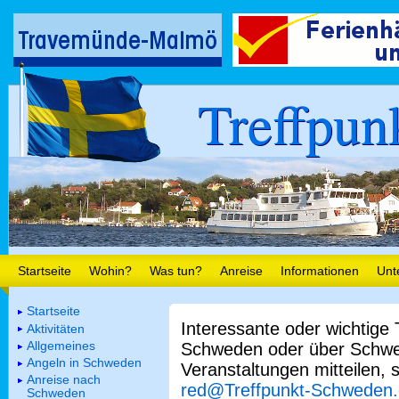
Treffpun
Startseite
Wohin?
Was tun?
Anreise
Informationen
Unt
Startseite
Interessante oder wichtige
Aktivitäten
Allgemeines
Schweden oder über Schwe
Angeln in Schweden
Veranstaltungen mitteilen, 
Anreise nach
red@Treffpunkt-Schweden
Schweden