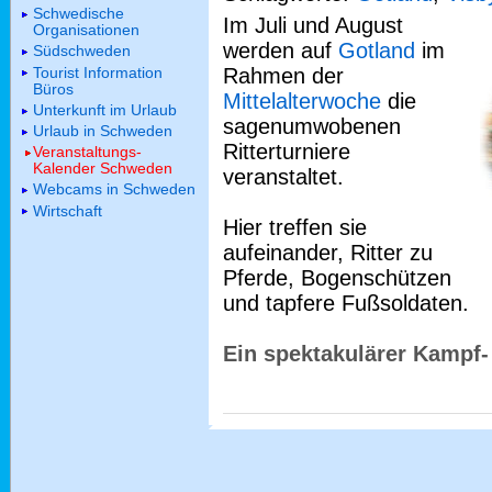
Schwedische
Im Juli und August
Organisationen
werden auf
Gotland
im
Südschweden
Tourist Information
Rahmen der
Büros
Mittelalterwoche
die
Unterkunft im Urlaub
sagenumwobenen
Urlaub in Schweden
Ritterturniere
Veranstaltungs-
Kalender Schweden
veranstaltet.
Webcams in Schweden
Wirtschaft
Hier treffen sie
aufeinander, Ritter zu
Pferde, Bogenschützen
und tapfere Fußsoldaten.
Ein spektakulärer Kampf