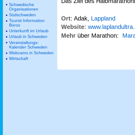
Das Ziel des Halbmarathonl
Schwedische
Organisationen
Südschweden
Ort
: Adak,
Lappland
Tourist Information
Büros
Website
:
www.laplandultra
Unterkunft im Urlaub
Mehr
über Marathon:
Mara
Urlaub in Schweden
Veranstaltungs-
Kalender Schweden
Webcams in Schweden
Wirtschaft