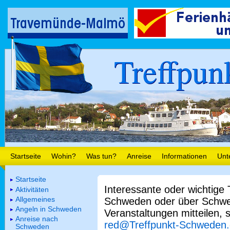
Treffpun
Startseite
Wohin?
Was tun?
Anreise
Informationen
Unt
Startseite
Interessante oder wichtige
Aktivitäten
Allgemeines
Schweden oder über Schwe
Angeln in Schweden
Veranstaltungen mitteilen, 
Anreise nach
red@Treffpunkt-Schweden
Schweden