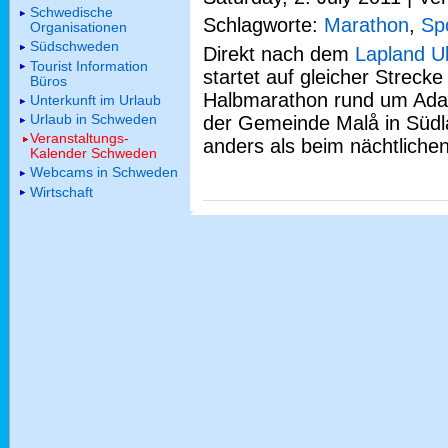
Schwedische
Schlagworte:
Marathon
,
Sp
Organisationen
Südschweden
Direkt nach dem
Lapland U
Tourist Information
startet auf gleicher Strec
Büros
Halbmarathon rund um Adak
Unterkunft im Urlaub
Urlaub in Schweden
der Gemeinde Malå in Südla
Veranstaltungs-
anders als beim nächtliche
Kalender Schweden
Webcams in Schweden
Wirtschaft