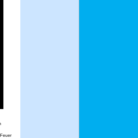
n
 Feuer