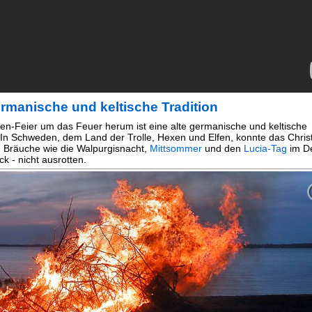
ermanische und keltische Tradition
en-Feier um das Feuer herum ist eine alte germanische und keltische
. In Schweden, dem Land der Trolle, Hexen und Elfen, konnte das Chri
en Bräuche wie die Walpurgisnacht,
Mittsommer
und den
Lucia-Tag
im D
k - nicht ausrotten.