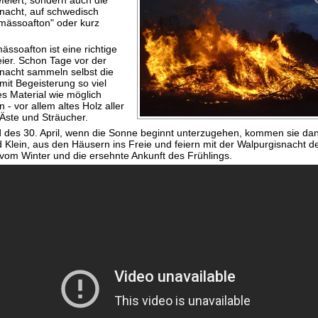
nacht, auf schwedisch
mässoafton" oder kurz
ässoafton ist eine richtige
eier. Schon Tage vor der
nacht sammeln selbst die
mit Begeisterung so viel
s Material wie möglich
- vor allem altes Holz aller
 Äste und Sträucher.
des 30. April, wenn die Sonne beginnt unterzugehen, kommen sie dann
 Klein, aus den Häusern ins Freie und feiern mit der Walpurgisnacht d
vom Winter und die ersehnte Ankunft des Frühlings.