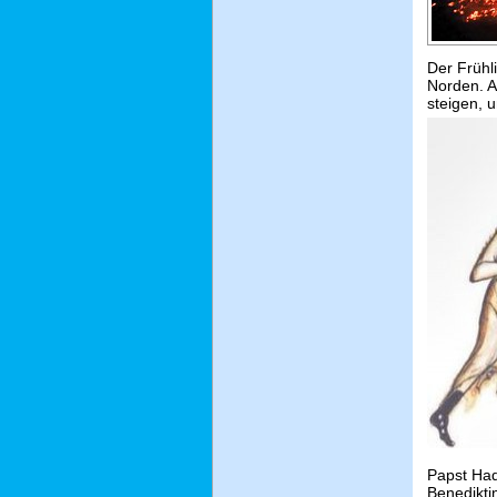
Der Frühl
Norden. A
steigen, 
Papst Had
Benedikti