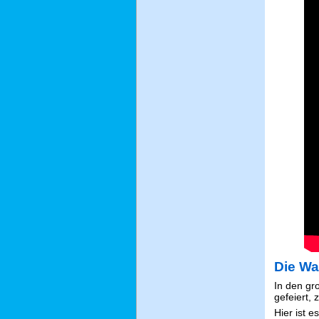
Die Wa
In den gr
gefeiert,
Hier ist 