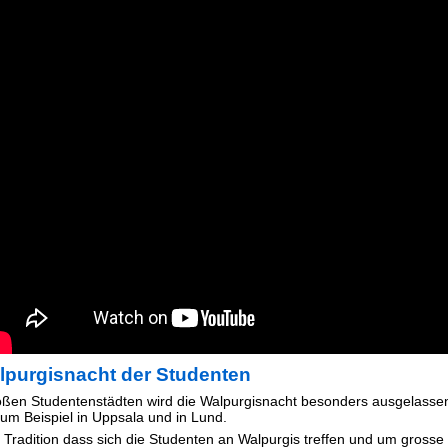
lpurgisnacht der Studenten
oßen Studentenstädten wird die Walpurgisnacht besonders ausgelasse
 zum Beispiel in Uppsala und in Lund.
es Tradition dass sich die Studenten an Walpurgis treffen und um grosse